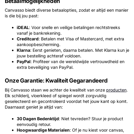
Betaalmogelijkheden
Canvasso biedt diverse betaalopties, zodat er altijd een manier
is die bij jou past:
iDEAL
: Voor snelle en veilige betalingen rechtstreeks
vanaf je bankrekening.
Creditcard
: Betalen met Visa of Mastercard, met extra
aankoopbescherming.
Klarna
: Eerst genieten, daarna betalen. Met Klarna kun je
jouw bestelling achteraf voldoen.
PayPal
: Profiteer van de wereldwijde vertrouwdheid en
extra beveiliging van PayPal.
Onze Garantie: Kwaliteit Gegarandeerd
Bij Canvasso staan we achter de kwaliteit van onze
producten
.
Elk schilderij, vloerkleed of spiegel wordt zorgvuldig
geselecteerd en gecontroleerd voordat het jouw kant op komt.
Daarnaast geniet je altijd van:
30 Dagen Bedenktijd
: Niet tevreden? Stuur je product
eenvoudig retour.
Hoogwaardige Materialen
: Of je nu kiest voor canvas,