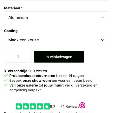
Materiaal
*
Coating
In winkelwagen
⏳
Verzendtijd:
1-3 weken
Probleemloos retourneren
binnen 14 dagen
Bezoek
onze showroom
om voor een beter beeld!
Van
onze galerie
tot
jouw muur
: veilig, verzekerd en
zorgvuldig verpakt.