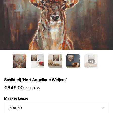
+1
Schilderij 'Hert Angelique Weijers'
€649,00
Incl. BTW
Maak je keuze