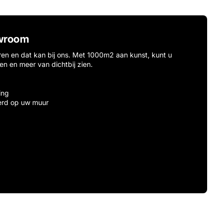
wroom
ren en dat kan bij ons. Met 1000m2 aan kunst, kunt u
ten en meer van dichtbij zien.
ing
erd op uw muur