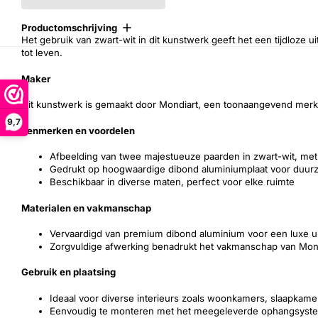
Productomschrijving
Het gebruik van zwart-wit in dit kunstwerk geeft het een tijdloze u
tot leven.
Maker
Dit kunstwerk is gemaakt door Mondiart, een toonaangevend merk
9,7
Kenmerken en voordelen
Afbeelding van twee majestueuze paarden in zwart-wit, met
Gedrukt op hoogwaardige dibond aluminiumplaat voor duurza
Beschikbaar in diverse maten, perfect voor elke ruimte
Materialen en vakmanschap
Vervaardigd van premium dibond aluminium voor een luxe uit
Zorgvuldige afwerking benadrukt het vakmanschap van Mon
Gebruik en plaatsing
Ideaal voor diverse interieurs zoals woonkamers, slaapkame
Eenvoudig te monteren met het meegeleverde ophangsyst