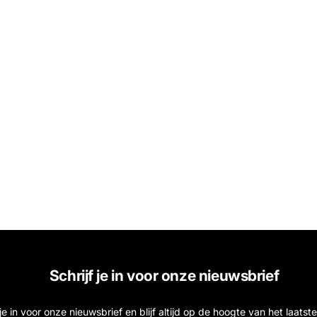
Schrijf je in voor onze nieuwsbrief
f je in voor onze nieuwsbrief en blijf altijd op de hoogte van het laats