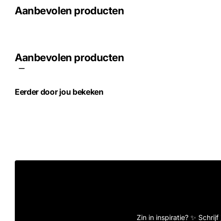
Aanbevolen producten
Aanbevolen producten
Eerder door jou bekeken
Zin in inspiratie? ✨ Schrij