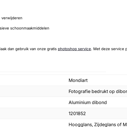
e verwijderen
essieve schoonmaakmiddelen
 Maak dan gebruik van onze gratis
photoshop service
. Met deze service p
Mondiart
Fotografie bedrukt op dibo
Aluminium dibond
1201852
Hoogglans, Zijdeglans of M