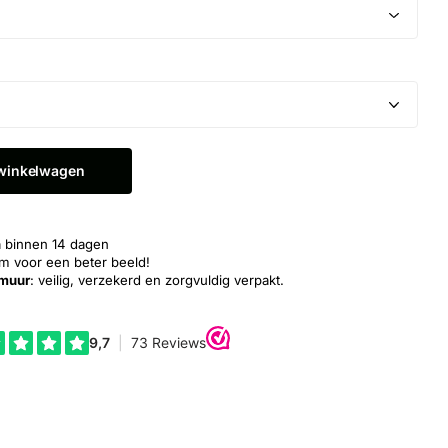
 winkelwagen
n
binnen 14 dagen
 voor een beter beeld!
 muur
: veilig, verzekerd en zorgvuldig verpakt.