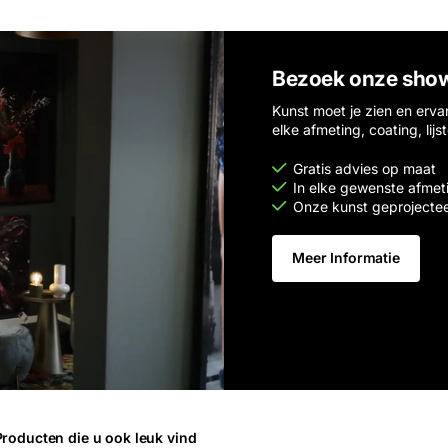
Bezoek onze sho
Kunst moet je zien en erva
elke afmeting, coating, lijs
Gratis advies op maat
In elke gewenste afmet
Onze kunst geprojecte
Meer Informatie
Producten die u ook leuk vind