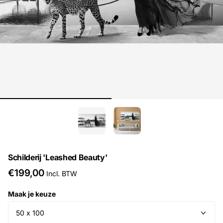
Schilderij 'Leashed Beauty'
€199,00
Incl. BTW
Maak je keuze