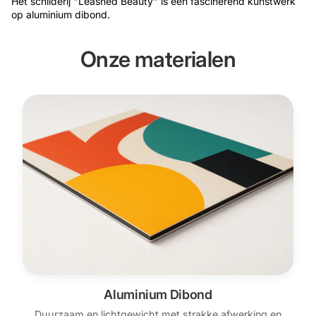
Het schilderij "Leashed Beauty" is een fascinerend kunstwerk
op aluminium dibond.
Onze materialen
Aluminium Dibond
Duurzaam en lichtgewicht met strakke afwerking en