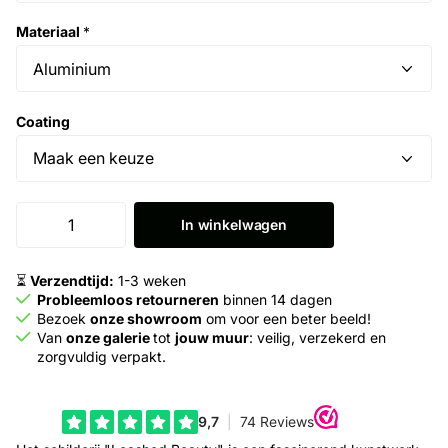
Materiaal
*
Coating
In winkelwagen
⏳
Verzendtijd:
1-3 weken
Probleemloos retourneren
binnen 14 dagen
Bezoek
onze showroom
om voor een beter beeld!
Van
onze galerie
tot
jouw muur
: veilig, verzekerd en
zorgvuldig verpakt.