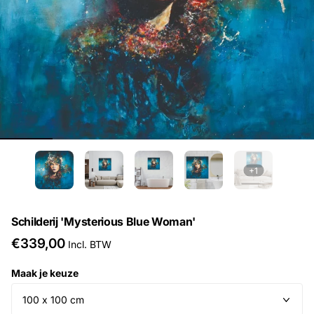
+1
Schilderij 'Mysterious Blue Woman'
€339,00
Incl. BTW
Maak je keuze