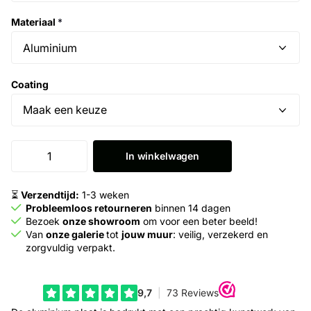
Materiaal
*
Coating
In winkelwagen
⏳
Verzendtijd:
1-3 weken
Probleemloos retourneren
binnen 14 dagen
Bezoek
onze showroom
om voor een beter beeld!
Van
onze galerie
tot
jouw muur
: veilig, verzekerd en
zorgvuldig verpakt.