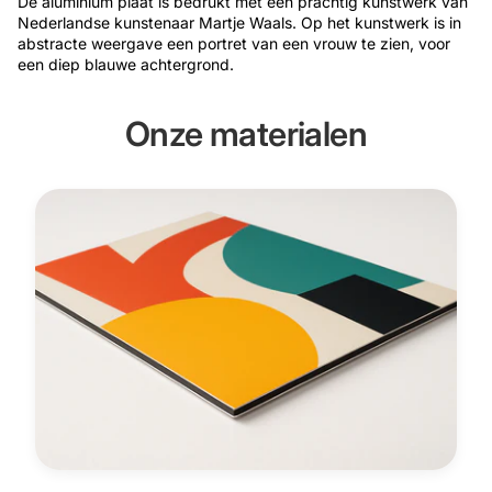
De aluminium plaat is bedrukt met een prachtig kunstwerk van
Nederlandse kunstenaar Martje Waals. Op het kunstwerk is in
abstracte weergave een portret van een vrouw te zien, voor
een diep blauwe achtergrond.
Onze materialen