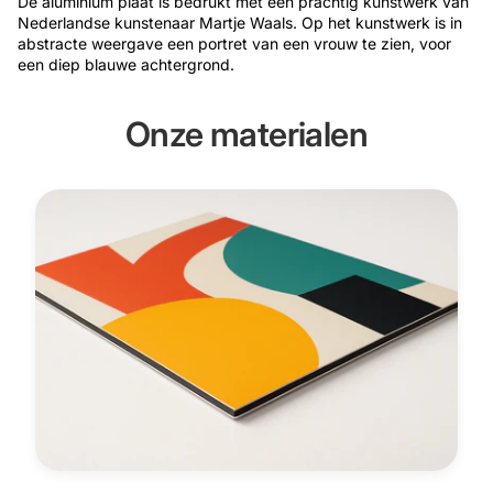
De aluminium plaat is bedrukt met een prachtig kunstwerk van
Nederlandse kunstenaar Martje Waals. Op het kunstwerk is in
abstracte weergave een portret van een vrouw te zien, voor
een diep blauwe achtergrond.
Onze materialen