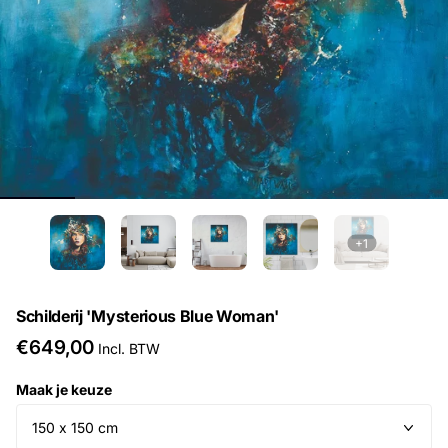
+1
Schilderij 'Mysterious Blue Woman'
€649,00
Incl. BTW
Maak je keuze