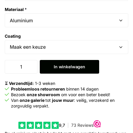
Materiaal
*
Coating
In winkelwagen
⏳
Verzendtijd:
1-3 weken
Probleemloos retourneren
binnen 14 dagen
Bezoek
onze showroom
om voor een beter beeld!
Van
onze galerie
tot
jouw muur
: veilig, verzekerd en
zorgvuldig verpakt.