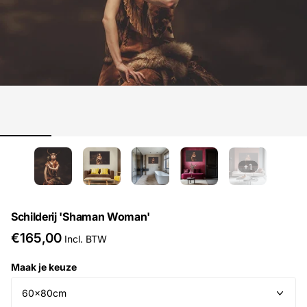
+1
Schilderij 'Shaman Woman'
€165,00
Incl. BTW
Maak je keuze