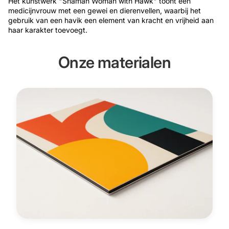
Het kunstwerk "Shaman Woman with Hawk" toont een
medicijnvrouw met een gewei en dierenvellen, waarbij het
gebruik van een havik een element van kracht en vrijheid aan
haar karakter toevoegt.
Onze materialen