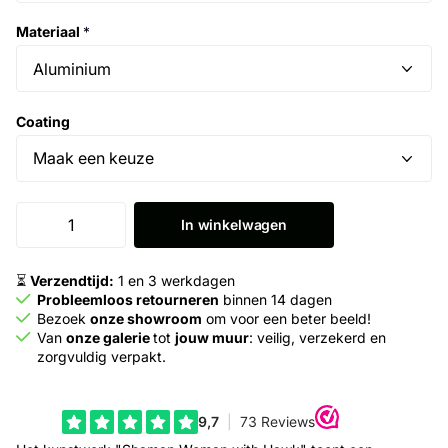
Materiaal
*
Coating
In winkelwagen
⏳
Verzendtijd:
1 en 3 werkdagen
Probleemloos retourneren
binnen 14 dagen
Bezoek
onze showroom
om voor een beter beeld!
Van
onze galerie
tot
jouw muur
: veilig, verzekerd en
zorgvuldig verpakt.