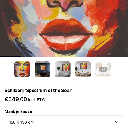
+1
Schilderij 'Spectrum of the Soul'
€649,00
Incl. BTW
Maak je keuze