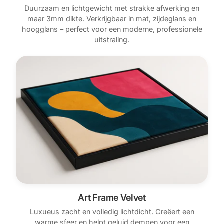
Duurzaam en lichtgewicht met strakke afwerking en
maar 3mm dikte. Verkrijgbaar in mat, zijdeglans en
hoogglans – perfect voor een moderne, professionele
uitstraling.
Art Frame Velvet
Luxueus zacht en volledig lichtdicht. Creëert een
warme sfeer en helpt geluid dempen voor een