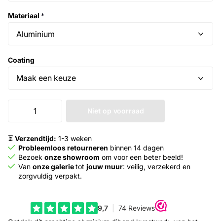
Materiaal
*
Coating
Niet op voorraad
⏳
Verzendtijd:
1-3 weken
Probleemloos retourneren
binnen 14 dagen
Bezoek
onze showroom
om voor een beter beeld!
Van
onze galerie
tot
jouw muur
: veilig, verzekerd en
zorgvuldig verpakt.