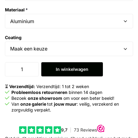
Materiaal
*
Coating
In winkelwagen
⏳
Verzendtijd:
Verzendtijd: 1 tot 2 weken
Probleemloos retourneren
binnen 14 dagen
Bezoek
onze showroom
om voor een beter beeld!
Van
onze galerie
tot
jouw muur
: veilig, verzekerd en
zorgvuldig verpakt.