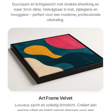
Duurzaam en lichtgewicht met strakke afwerking en
maar 3mm dikte. Verkrijgbaar in mat, zijdeglans en
hoogglans – perfect voor een moderne, professionele
uitstraling.
Art Frame Velvet
Luxueus zacht en volledig lichtdicht. Creëert een
warme sfeer en helpt geluid dempen voor een