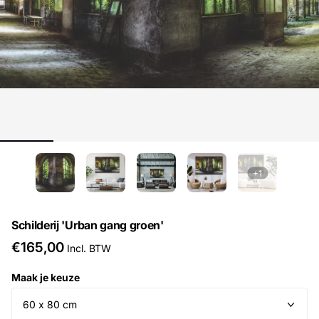
+1
Schilderij 'Urban gang groen'
€165,00
Incl. BTW
Maak je keuze