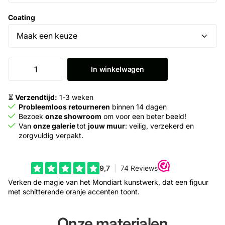
Coating
In winkelwagen
⏳
Verzendtijd:
1-3 weken
Probleemloos retourneren
binnen 14 dagen
Bezoek
onze showroom
om voor een beter beeld!
Van
onze galerie
tot
jouw muur
: veilig, verzekerd en
zorgvuldig verpakt.
Verken de magie van het Mondiart kunstwerk, dat een figuur
met schitterende oranje accenten toont.
Onze materialen