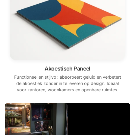
Akoestisch Paneel
Functioneel en stijlvol: absorbeert geluid en verbetert
de akoestiek zonder in te leveren op design. Ideaal
voor kantoren, woonkamers en openbare ruimtes.