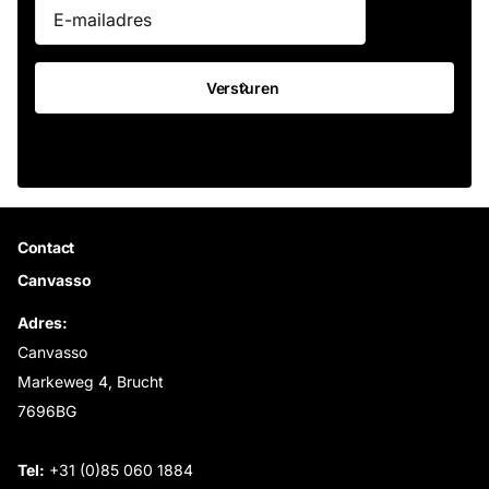
Versturen
Contact
Canvasso
Adres:
Canvasso
Markeweg 4, Brucht
7696BG
Tel:
+31 (0)85 060 1884