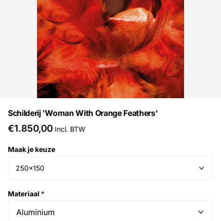
Schilderij 'Woman With Orange Feathers'
€1.850,00
Incl. BTW
Maak je keuze
Materiaal
*