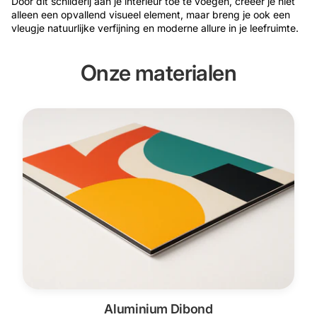
Door dit schilderij aan je interieur toe te voegen, creëer je niet
alleen een opvallend visueel element, maar breng je ook een
vleugje natuurlijke verfijning en moderne allure in je leefruimte.
Onze materialen
Aluminium Dibond