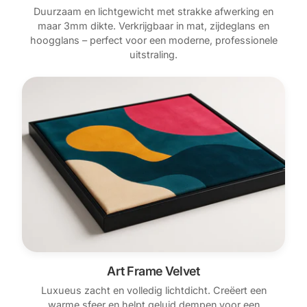
Duurzaam en lichtgewicht met strakke afwerking en
maar 3mm dikte. Verkrijgbaar in mat, zijdeglans en
hoogglans – perfect voor een moderne, professionele
uitstraling.
Art Frame Velvet
Luxueus zacht en volledig lichtdicht. Creëert een
warme sfeer en helpt geluid dempen voor een