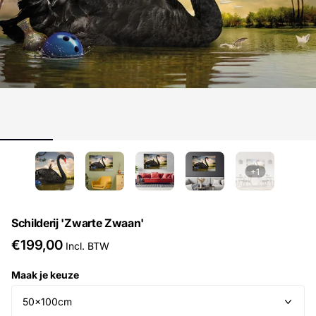
+1
Schilderij 'Zwarte Zwaan'
€199,00
Incl. BTW
Maak je keuze