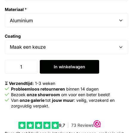
Materiaal
*
Coating
In winkelwagen
⏳
Verzendtijd:
1-3 weken
Probleemloos retourneren
binnen 14 dagen
Bezoek
onze showroom
om voor een beter beeld!
Van
onze galerie
tot
jouw muur
: veilig, verzekerd en
zorgvuldig verpakt.