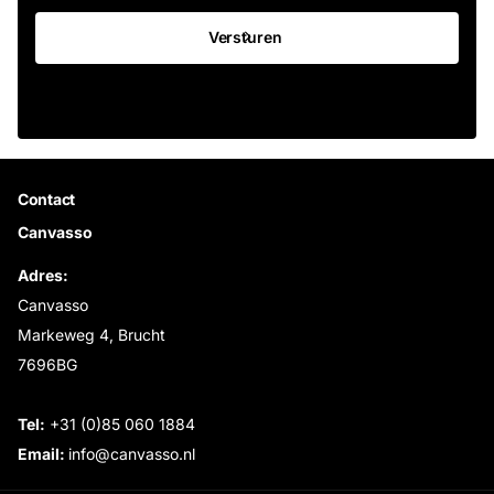
Versturen
Contact
Canvasso
Adres:
Canvasso
Markeweg 4, Brucht
7696BG
Tel:
+31 (0)85 060 1884
Email:
info@canvasso.nl