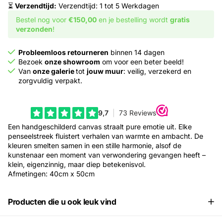
⏳
Verzendtijd:
Verzendtijd: 1 tot 5 Werkdagen
Bestel nog voor
€150,00
en je bestelling wordt
gratis
verzonden
!
Probleemloos retourneren
binnen 14 dagen
Bezoek
onze showroom
om voor een beter beeld!
Van
onze galerie
tot
jouw muur
: veilig, verzekerd en
zorgvuldig verpakt.
Een handgeschilderd canvas straalt pure emotie uit. Elke
penseelstreek fluistert verhalen van warmte en ambacht. De
kleuren smelten samen in een stille harmonie, alsof de
kunstenaar een moment van verwondering gevangen heeft –
klein, eigenzinnig, maar diep betekenisvol.
Afmetingen: 40cm x 50cm
Producten die u ook leuk vind