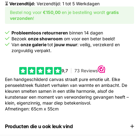
⏳
Verzendtijd:
Verzendtijd: 1 tot 5 Werkdagen
Bestel nog voor
€150,00
en je bestelling wordt
gratis
verzonden
!
Probleemloos retourneren
binnen 14 dagen
Bezoek
onze showroom
om voor een beter beeld!
Van
onze galerie
tot
jouw muur
: veilig, verzekerd en
zorgvuldig verpakt.
Een handgeschilderd canvas straalt pure emotie uit. Elke
penseelstreek fluistert verhalen van warmte en ambacht. De
kleuren smelten samen in een stille harmonie, alsof de
kunstenaar een moment van verwondering gevangen heeft –
klein, eigenzinnig, maar diep betekenisvol.
Afmetingen: 65cm x 55cm
Producten die u ook leuk vind