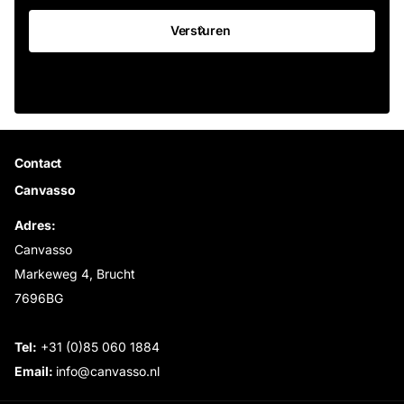
Versturen
Contact
Canvasso
Adres:
Canvasso
Markeweg 4, Brucht
7696BG
Tel:
+31 (0)85 060 1884
Email:
info@canvasso.nl