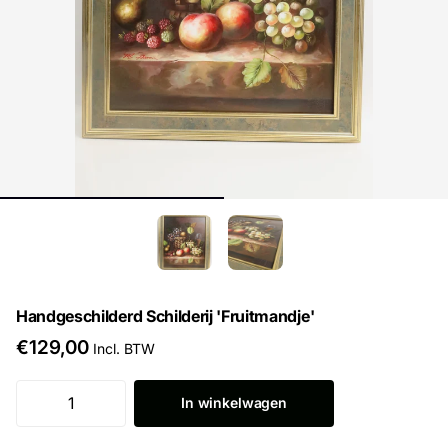
Handgeschilderd Schilderij 'Fruitmandje'
€129,00
Incl. BTW
In winkelwagen