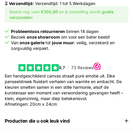
⏳
Verzendtijd:
Verzendtijd: 1 tot 5 Werkdagen
Bestel nog voor
€150,00
en je bestelling wordt
gratis
verzonden
!
Probleemloos retourneren
binnen 14 dagen
Bezoek
onze showroom
om voor een beter beeld!
Van
onze galerie
tot
jouw muur
: veilig, verzekerd en
zorgvuldig verpakt.
Een handgeschilderd canvas straalt pure emotie uit. Elke
penseelstreek fluistert verhalen van warmte en ambacht. De
kleuren smelten samen in een stille harmonie, alsof de
kunstenaar een moment van verwondering gevangen heeft –
klein, eigenzinnig, maar diep betekenisvol.
Afmetingen: 20cm x 24cm
Producten die u ook leuk vind