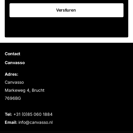
Versturen
Contact
Canvasso
Adres:
Canvasso
Markeweg 4, Brucht
7696BG
Tel:
+31 (0)85 060 1884
Email:
info@canvasso.nl