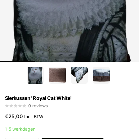
Sierkussen' Royal Cat White'
0
reviews
€25,00
Incl. BTW
1-5 werkdagen