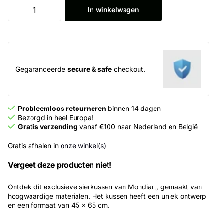
In winkelwagen
Gegarandeerde
secure & safe
checkout.
Probleemloos retourneren
binnen 14 dagen
Bezorgd in heel Europa!
Gratis verzending
vanaf €100 naar Nederland en België
Gratis afhalen in
onze winkel(s)
Vergeet deze producten niet!
Ontdek dit exclusieve sierkussen van Mondiart, gemaakt van
hoogwaardige materialen. Het kussen heeft een uniek ontwerp
en een formaat van 45 x 65 cm.