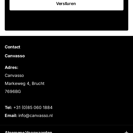
Versturen
Contact
Canvasso
Adres:
Canvasso
Markeweg 4, Brucht
7696BG
Tel:
+31 (0)85 060 1884
Email:
info@canvasso.nl
Algemene Voorwaarden