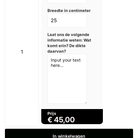
Breedte in centimeter
Laat ons de volgende
informatie weten: Wat
komt erin? De dikte
daarvan?
Prijs
€
45,00
In winkelwagen