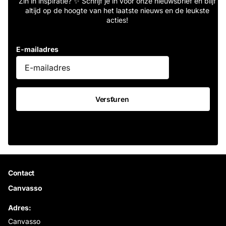
Zin in inspiratie? ✨ Schrijf je in voor onze nieuwsbrief en blijf
altijd op de hoogte van het laatste nieuws en de leukste
acties!
E-mailadres
Versturen
Contact
Canvasso
Adres:
Canvasso