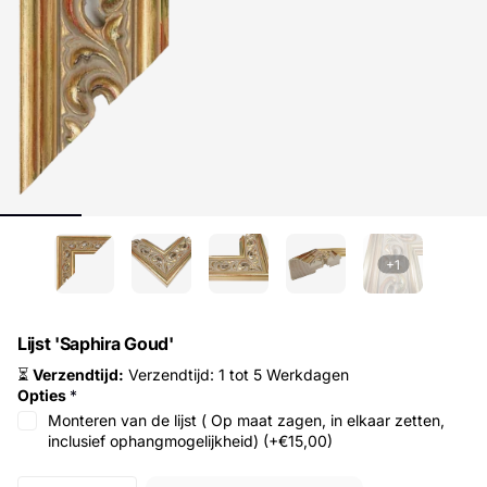
+1
Lijst 'Saphira Goud'
⏳
Verzendtijd:
Verzendtijd: 1 tot 5 Werkdagen
Opties
*
Monteren van de lijst ( Op maat zagen, in elkaar zetten,
inclusief ophangmogelijkheid) (
+€15,00
)