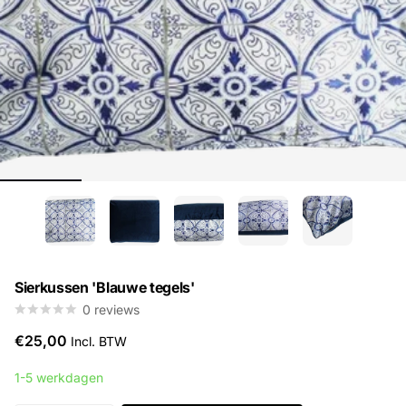
Sierkussen 'Blauwe tegels'
0
reviews
€25,00
Incl. BTW
1-5 werkdagen