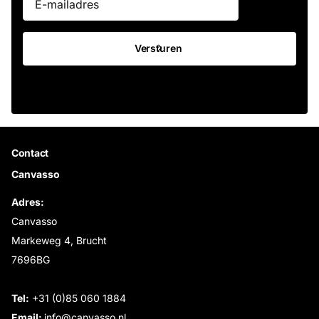
Versturen
Contact
Canvasso
Adres:
Canvasso
Markeweg 4, Brucht
7696BG
Tel:
+31 (0)85 060 1884
Email:
info@canvasso.nl