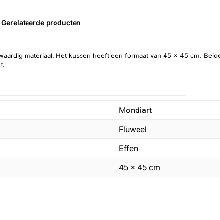
Gerelateerde producten
aardig materiaal. Het kussen heeft een formaat van 45 x 45 cm. Beide
r.
Mondiart
Fluweel
Effen
45 x 45 cm