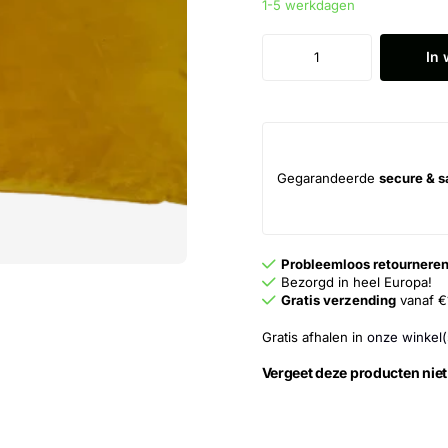
1-5 werkdagen
In
Gegarandeerde
secure & s
Probleemloos retournere
Bezorgd in heel Europa!
Gratis verzending
vanaf €
Gratis afhalen in
onze winkel(
Vergeet deze producten niet