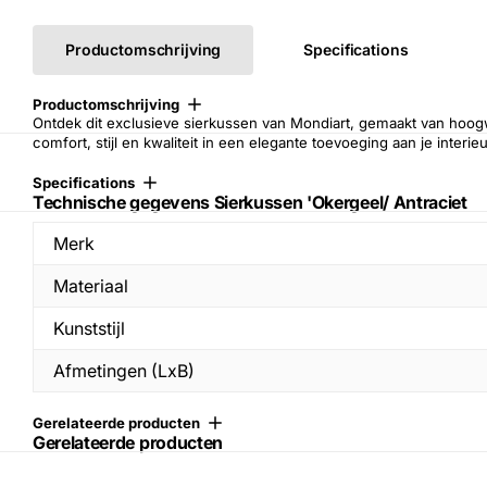
Productomschrijving
Specifications
Productomschrijving
Ontdek dit exclusieve sierkussen van
Mondiart
, gemaakt van hoogw
comfort, stijl en kwaliteit in een elegante toevoeging aan je interieu
Specifications
Technische gegevens Sierkussen 'Okergeel/ Antraciet
Merk
Materiaal
Kunststijl
Afmetingen (LxB)
Gerelateerde producten
Gerelateerde producten