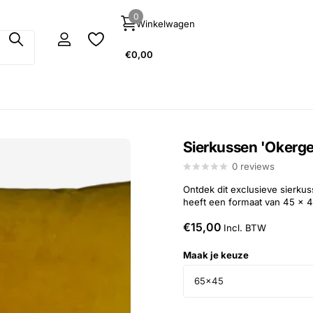
0
Winkelwagen
€0,00
Sierkussen 'Okerge
0
reviews
Ontdek dit exclusieve sierku
heeft een formaat van 45 x 
€15,00
Incl. BTW
Maak je keuze
65x45