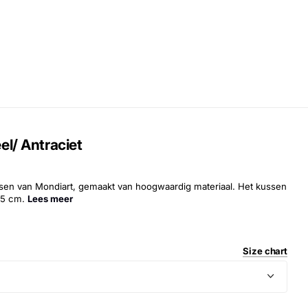
el/ Antraciet
ssen van Mondiart, gemaakt van hoogwaardig materiaal. Het kussen
45 cm.
Lees meer
Size chart