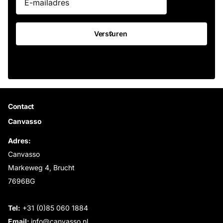
Versturen
Contact
Canvasso
Adres:
Canvasso
Markeweg 4, Brucht
7696BG
Tel:
+31 (0)85 060 1884
Email:
info@canvasso.nl