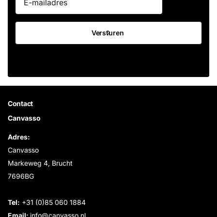
Versturen
Contact
Canvasso
Adres:
Canvasso
Markeweg 4, Brucht
7696BG
Tel:
+31 (0)85 060 1884
Email:
info@canvasso.nl