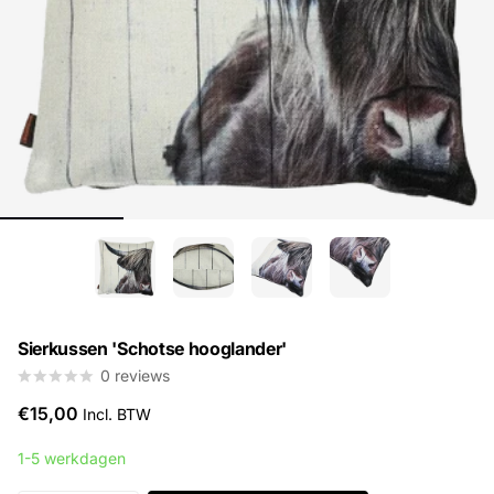
Sierkussen 'Schotse hooglander'
0
reviews
€15,00
Incl. BTW
1-5 werkdagen